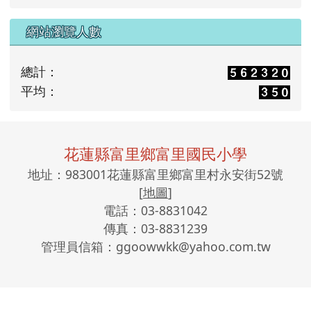
網站瀏覽人數
總計：
平均：
頁尾區域內容
花蓮縣富里鄉富里國民小學
地址：983001花蓮縣富里鄉富里村永安街52號
[
地圖
]
電話：03-8831042
傳真：03-8831239
管理員信箱：ggoowwkk@yahoo.com.tw