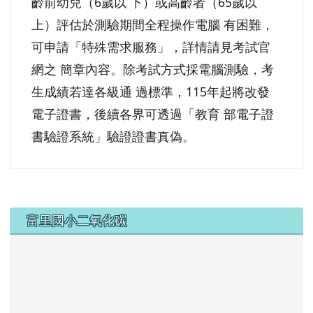
齡前幼兒（6歲以 下）或高齡者（65歲以
上）評估於測驗期間全程操作電腦 有困難，
可申請「特殊需求服務」，詳情請見考試官
網之 簡章內容。除考試方式採電腦測驗，考
生成績若達各級通 過標準，115年起將改發
電子證書，後續各界可透過「教育 部電子證
書驗證系統」驗證證書真偽。
下中左區域內容
富里國小二氧化碳