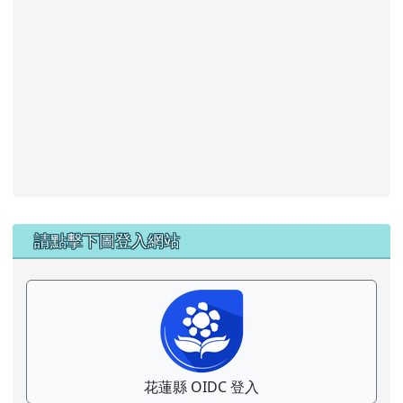
左邊區域內容
請點擊下圖登入網站
花蓮縣 OIDC 登入