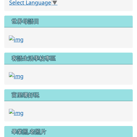
Select Language
▼
世界母語日
link to https://120y.fulps.hlc.edu.tw/modu
客語生活學校專區
link to https://120y.fulps.hlc.edu.tw/modu
富里哪好玩
link to http://210.240.75.175/view001/beixi.
畢業照,老照片