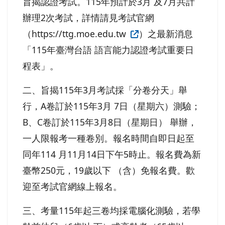
旨揭認證考試。115年預計於3月 及7月共計
辦理2次考試，詳情請見考試官網
（https://ttg.moe.edu.tw
）之最新消息
「115年臺灣台語 語言能力認證考試重要日
程表」。
二、旨揭115年3月考試採「分卷分天」舉
行，A卷訂於115年3月 7日（星期六）測驗；
B、C卷訂於115年3月8日（星期日） 舉辦，
一人限報考一種卷別。報名時間自即日起至
同年114 月11月14日下午5時止。報名費為新
臺幣250元，19歲以下 （含）免報名費。歡
迎至考試官網線上報名。
三、考量115年起三卷均採電腦化測驗，若學